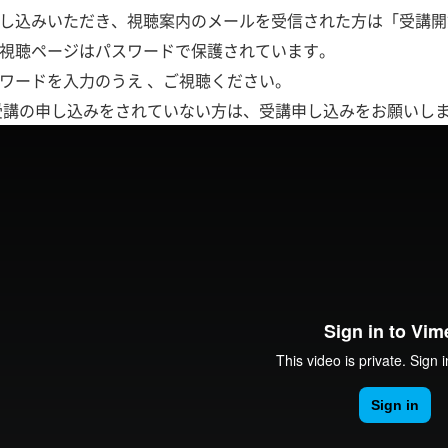
し込みいただき、視聴案内のメールを受信された方は「受講開
視聴ページはパスワードで保護されています。
ワードを入力のうえ 、ご視聴ください。
受講の申し込みをされていない方は、受講申し込みをお願いし