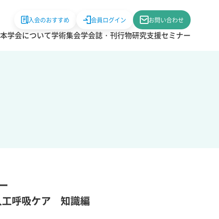
入会のおすすめ
会員ログイン
お問い合わせ
本学会について
学術集会
学会誌・刊行物
研究支援
セミナー
ー
人工呼吸ケア 知識編