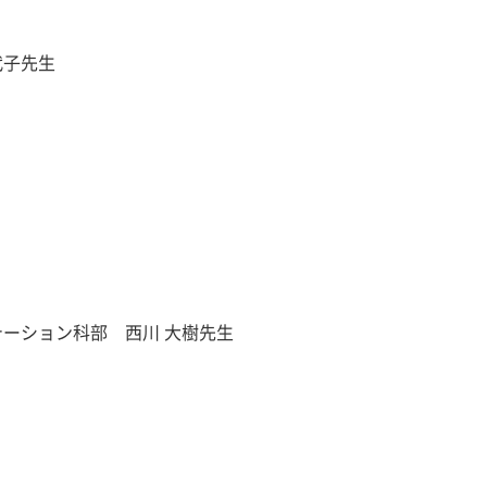
代子先生
ーション科部 西川 大樹先生