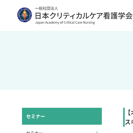
【
セミナー
ス
セミナー