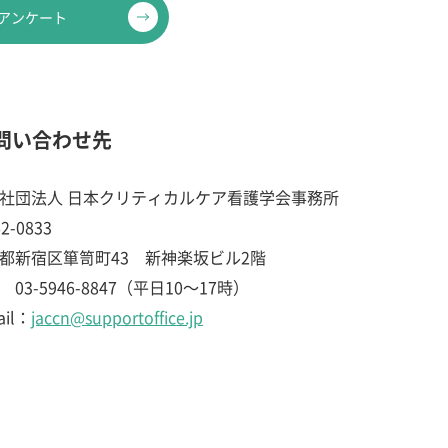
アンケート
問い合わせ先
社団法人 日本クリティカルケア看護学会事務所
2-0833
都新宿区箪笥町43 新神楽坂ビル2階
: 03-5946-8847（平日10～17時）
ail：
jaccn@supportoffice.jp