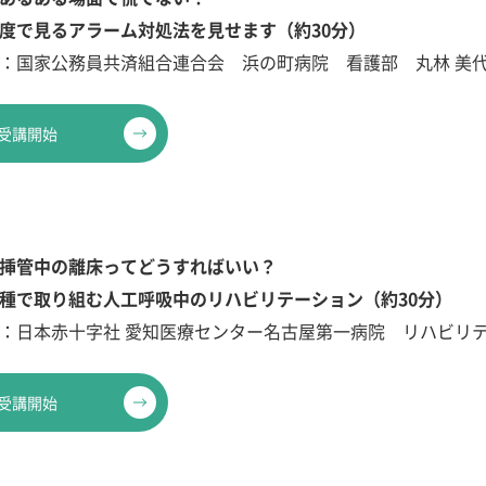
度で見るアラーム対処法を見せます（約30分）
：国家公務員共済組合連合会 浜の町病院 看護部 丸林 美
受講開始
挿管中の離床ってどうすればいい？
種で取り組む人工呼吸中のリハビリテーション（約30分）
：日本赤十字社 愛知医療センター名古屋第一病院 リハビリテ
受講開始