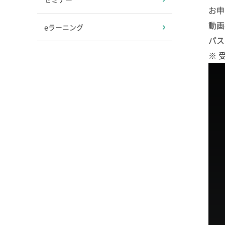
お申
動画
eラーニング
パス
※ 