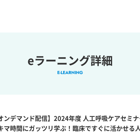
eラーニング詳細
E-LEARNING
オンデマンド配信】2024年度 人工呼吸ケアセミナ
キマ時間にガッツリ学ぶ！臨床ですぐに活かせる