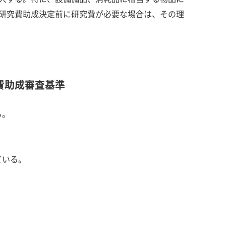
研究費助成決定前に研究費が必要な場合は、その理
費助成審査基準
る。
ている。