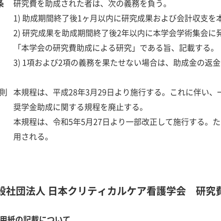
条
研究費を助成された者は、次の義務を負う。
1) 助成期間終了後1ヶ月以内に研究成果および会計収支を
2) 研究成果を助成期間終了後2年以内に本学会学術集会
「本学会の研究費助成による研究」である旨、記載する。
3) 1項および2項の義務を果たせない場合は、助成金の返
則
本規程は、平成28年3月29日より施行する。これに伴い
奨学金助成に関する規程を廃止する。
本規程は、令和5年5月27日より一部改正して施行する。
用される。
般社団法人 日本クリティカルケア看護学会 研究
用紙の記載について