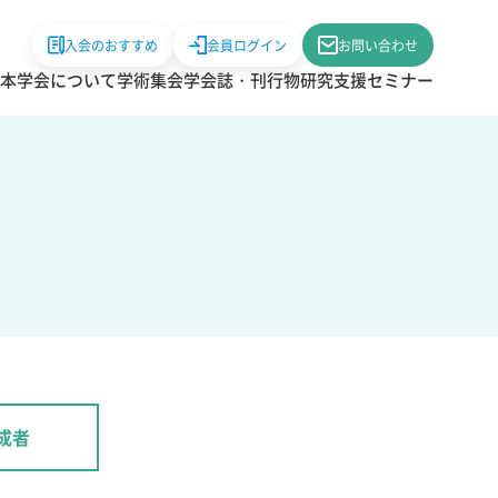
入会のおすすめ
会員ログイン
お問い合わせ
本学会について
学術集会
学会誌・刊行物
研究支援
セミナー
成者