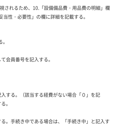
視されるため、10.「設備備品費・用品費の明細」欄
の妥当性・必要性」の欄に詳細を記載する。
る。
して会員番号を記入する。
記入する。（該当する経費がない場合「０」を記
する。
する。手続き中である場合は、「手続き中」と記入す