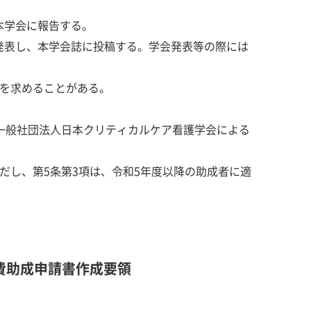
本学会に報告する。
に発表し、本学会誌に投稿する。学会発表等の際には
金を求めることがある。
、一般社団法人日本クリティカルケア看護学会による
ただし、第5条第3項は、令和5年度以降の助成者に適
費助成申請書作成要領