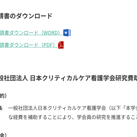
請書のダウンロード
請書ダウンロード（WORD）
請書ダウンロード（PDF）
般社団法人 日本クリティカルケア看護学会研究費
的）
条
一般社団法人日本クリティカルケア看護学会（以下「本学
な経費を補助することにより、学会員の研究を推進するこ
金）