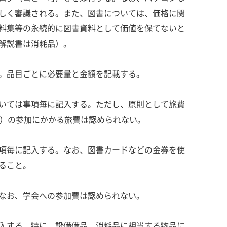
しく審議される。また、図書については、価格に関
料集等の永続的に図書資料として価値を保てないと
解説書は消耗品）。
。品目ごとに必要量と金額を記載する。
いては事項毎に記入する。ただし、原則として旅費
む）の参加にかかる旅費は認められない。
項毎に記入する。なお、図書カードなどの金券を使
ること。
なお、学会への参加費は認められない。
入する。特に、設備備品、消耗品に相当する物品に