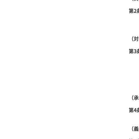
第2
（対
第3
（承
第4
（義