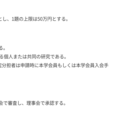
とし、1題の上限は50万円とする。
る。
する個人または共同の研究である。
研究分担者は申請時に本学会員もしくは本学会員入会手
会で審査し、理事会で承認する。