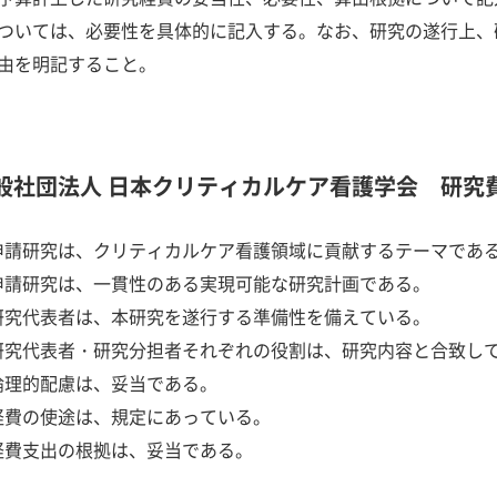
ついては、必要性を具体的に記入する。なお、研究の遂行上、
由を明記すること。
般社団法人 日本クリティカルケア看護学会 研究
申請研究は、クリティカルケア看護領域に貢献するテーマであ
申請研究は、一貫性のある実現可能な研究計画である。
研究代表者は、本研究を遂行する準備性を備えている。
研究代表者・研究分担者それぞれの役割は、研究内容と合致し
倫理的配慮は、妥当である。
経費の使途は、規定にあっている。
経費支出の根拠は、妥当である。