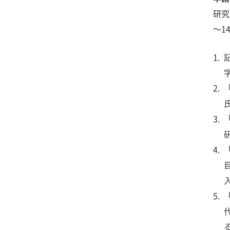
研究
～1