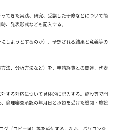
行ってきた実践、研究、受講した研修などについて簡
日時、発表形式なども記入する。
かにしようとするのか）、予想される結果と意義等の
集方法、分析方法など）を、申請経費との関連、代表
に対する対応について具体的に記入する。施設等で開
た、倫理審査承認の年月日と承認を受けた機関・施設
ログ（コピー可）等を添付する。なお、パソコンな