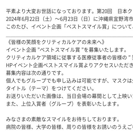
平素より大変お世話になっております。第20回　日本
2024年6月22日（土）～6月23日（日）に沖縄県宜野
このたび、イベント企画「ベストスマイル賞」について
＿＿＿＿＿＿＿＿＿＿＿＿＿＿＿＿＿＿＿＿＿＿＿＿＿
《皆様の笑顔をクリティカルケアの未来へ》

イベント企画 ”ベストスマイル賞 ”を募集いたします。

クリティカルケア領域に従事する医療従事者の皆様の ” 笑
HPイベント企画ベストスマイル賞よりアクセスいただき
募集内容は次の通りです。

個人でもグループでも申し込みは可能ですが、マスクは
タイトル（テーマ）をつけてください。

お送りいただいた画像は、当日会場の幕間として上映いた
また、上位入賞者（グループ）を表彰いたします。

みなさまの素敵なスマイルをお待ちしております。

病院の皆様、大学の皆様、周りの皆様をお誘いのうえご