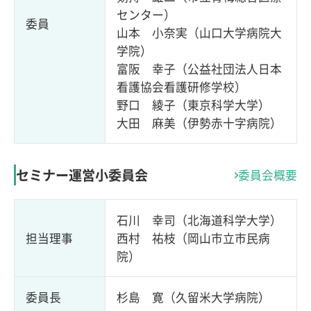
センター）
委員
山本 小奈実（山口大学病院大
学院）
富阪 幸子（公益社団法人日本
看護協会看護研修学校）
野口 綾子（東京科学大学）
大田 麻美（伊勢赤十字病院）
セミナー運営小委員会
委員会概要
石川 幸司（北海道科学大学）
担当理事
西村 祐枝（岡山市立市民病
院）
委員長
杉島 寛（久留米大学病院）