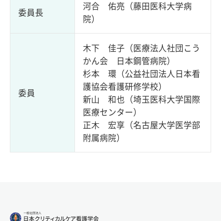
河合 佑亮（藤田医科大学病
委員長
院）
木下 佳子（医療法人社団こう
かん会 日本鋼管病院）
杉本 環（公益社団法人日本看
護協会看護研修学校）
委員
新⼭ 和也（埼玉医科大学国際
医療センター）
正⽊ 宏享（名古屋大学医学部
附属病院）