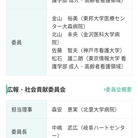
護学部 成人・高齢者看護領域）
金山 裕美（東邦大学医療セン
ター大森病院）
北山 未央（金沢医科大学病
委員
院）
佐藤 智夫（神戸市看護大学）
松石 雄二朗（東京情報大学 看
護学部 成人・高齢者看護領域）
広報・社会貢献委員会
委員会概要
担当理事
森安 恵実（北里大学病院）
中嶋 武広（岐阜ハートセンタ
委員長
ー）