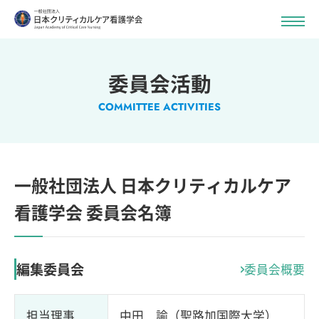
委員会活動
COMMITTEE ACTIVITIES
一般社団法人 日本クリティカルケア
看護学会 委員会名簿
編集委員会
委員会概要
担当理事
中田 諭（聖路加国際大学）