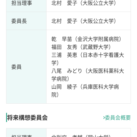
担当理事
北村 愛子（大阪公立大学）
委員長
北村 愛子（大阪公立大学）
乾 早苗（金沢大学附属病院）
福田 友秀（武蔵野大学）
三浦 英恵（日本赤十字看護大
学）
委員
八尾 みどり（大阪医科薬科大
学病院）
山岡 綾子（兵庫医科大学病
院）
将来構想委員会
委員会概要