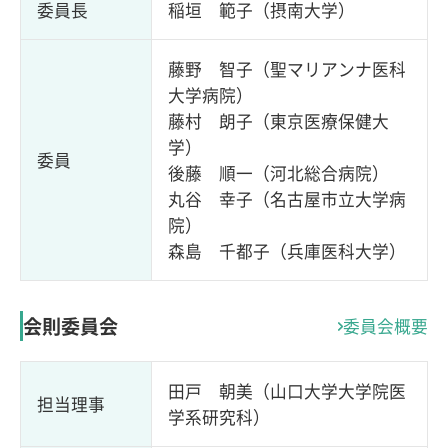
委員長
稲垣 範子（摂南大学）
藤野 智子（聖マリアンナ医科
大学病院）
藤村 朗子（東京医療保健大
学）
委員
後藤 順一（河北総合病院）
丸谷 幸子（名古屋市立大学病
院）
森島 千都子（兵庫医科大学）
会則委員会
委員会概要
田戸 朝美（山口大学大学院医
担当理事
学系研究科）