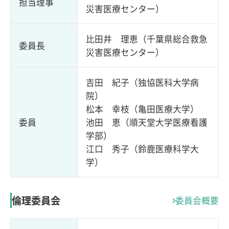
担当理事
災害医療センター
）
比田井 理恵（
千葉県総合救急
委員長
災害医療センター
）
吉田 紀子（独協医科大学病
院）
松本 幸枝（亀田医療大学）
委員
池田 恵（順天堂大学医療看護
学部）
江口 秀子（鈴鹿医療科学大
学）
倫理委員会
委員会概要