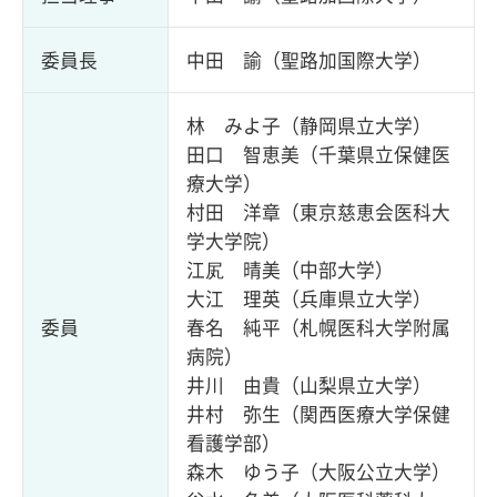
委員長
中田 諭（聖路加国際大学）
林 みよ子（静岡県立大学）
田口 智恵美（千葉県立保健医
療大学）
村田 洋章（東京慈恵会医科大
学大学院）
江㞍 晴美（中部大学）
大江 理英（兵庫県立大学）
委員
春名 純平（札幌医科大学附属
病院）
井川 由貴（山梨県立大学）
井村 弥生（関西医療大学保健
看護学部）
森木 ゆう子（大阪公立大学）